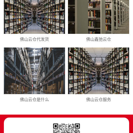
佛山云仓代发货
佛山鑫弛云仓
佛山云仓是什么
佛山云仓服务