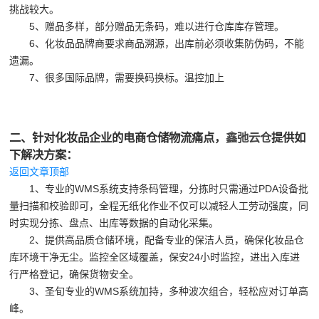
挑战较大。
5、赠品多样，部分赠品无条码，难以进行仓库库存管理。
6、化妆品品牌商要求商品溯源，出库前必须收集防伪码，不能
遗漏。
7、很多国际品牌，需要换码换标。温控加上
二、针对化妆品企业的电商仓储物流痛点，
鑫弛云仓
提供如
下解决方案：
返回文章顶部
1、专业的WMS系统支持条码管理，分拣时只需通过PDA设备批
量扫描和校验即可，全程无纸化作业不仅可以减轻人工劳动强度，同
时实现分拣、盘点、出库等数据的自动化采集。
2、提供高品质仓储环境，配备专业的保洁人员，确保化妆品仓
库环境干净无尘。监控全区域覆盖，保安24小时监控，进出入库进
行严格登记，确保货物安全。
3、圣旬专业的WMS系统加持，多种波次组合，轻松应对订单高
峰。