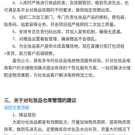
4、入库时严格进行商品检查，及效期管控，做到先进先出，也
可满足各平台对商品效期的不同要求，做到指定效期出库。
5、组织二次加工部门，专门负责化妆品产品的换标，换包装，
贴条码，组套装等业务，并由项目组严格把控二次加工质量。
6、安排专员负责扫码出库，并加入复核机制，确保无遗漏。
7、对赠品设置看板管理，确保赠品不会错乱。
8、为化妆品客户提供仓库直播场地，现在直播分拣打包流程
+发货，助力客户前端销售。
鑫弛云仓
，具有多年的化妆品电商物流服务经验。针对化妆品电
商客户的仓储物流痛点提出有效的个性化服务方案，一站式解决仓储
配送物流难题，为化妆品客户解决电商物流之忧。
三、关于对化妆品仓库管理的建议
返回文章顶部
1、精益规划
大部分化妆品都是有效期批次，尽量加快物资周转，提高物资周
转率，做到先进先出。定期做库存优化及水位补货，货量大的情况下