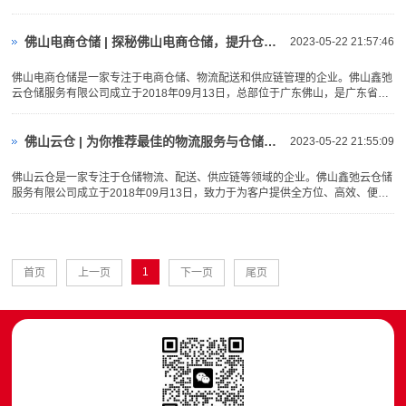
青睐。下面就来说说佛山的代发货服务，以及其对于电商行业的重要···
佛山电商仓储 | 探秘佛山电商仓储，提升仓储效率
2023-05-22 21:57:46
佛山电商仓储是一家专注于电商仓储、物流配送和供应链管理的企业。佛山鑫弛
云仓储服务有限公司成立于2018年09月13日，总部位于广东佛山，是广东省云
仓领域的知名品牌之一。佛山电商仓储致力为客户提供高效、···
佛山云仓 | 为你推荐最佳的物流服务与仓储方案！
2023-05-22 21:55:09
佛山云仓是一家专注于仓储物流、配送、供应链等领域的企业。佛山鑫弛云仓储
服务有限公司成立于2018年09月13日，致力于为客户提供全方位、高效、便
捷、可靠的物流服务，帮助客户解决供应链上的瓶颈问题，提升···
1
首页
上一页
下一页
尾页