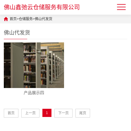
佛山鑫弛云仓储服务有限公司
首页
>
仓储服务
>
佛山代发货
佛山代发货
产品展示四
1
首页
上一页
下一页
尾页