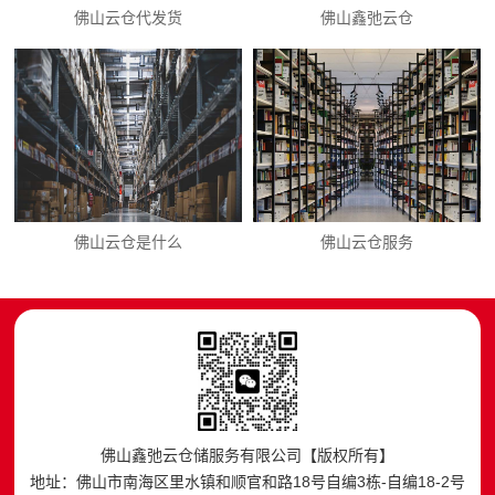
佛山云仓代发货
佛山鑫弛云仓
佛山云仓是什么
佛山云仓服务
佛山鑫弛云仓储服务有限公司【版权所有】
地址：佛山市南海区里水镇和顺官和路18号自编3栋-自编18-2号