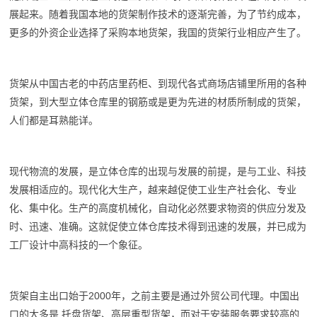
展起来。随着我国本地的货架制作技术的逐渐完善，为了节约成本，
更多的外资企业选择了采购本地货架，我国的货架行业相应产生了。
货架从中国古老的中药店里药柜、到现代各式商场店铺里所用的各种
货架，到大型立体仓库里的钢筋或是更为先进的材质所制成的货架，
人们都是耳熟能详。
现代物流的发展，是立体仓库的出现与发展的前提，是与工业、科技
发展相适应的。现代化大生产，越来越促使工业生产社会化、专业
化、集中化。生产的高度机械化，自动化必然要求物资的供应分发及
时、迅速、准确。这就促使立体仓库技术得到迅速的发展，并已成为
工厂设计中高科技的一个象征。
货架自主出口始于2000年，之前主要是通过外贸公司代理。中国出
口的大多是 托盘货架、高层重型货架，而对于安装服务要求较高的