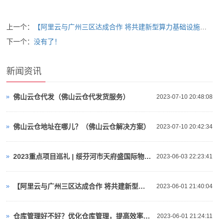
上一个：
【阿里云与广州三区达成合作 将共建新型算力基础设施、人工智能等】视频介绍
下一个：
没有了！
新闻资讯
佛山云仓代发（佛山云仓代发货服务）
2023-07-10 20:48:08
佛山云仓地址在哪儿？（佛山云仓解决方案）
2023-07-10 20:42:34
2023重点项目巡礼 | 绥芬河市天府盛国际物流产业园：对俄“云仓平台”
2023-06-03 22:23:41
【阿里云与广州三区达成合作 将共建新型算力基础设施、人工智能等】视频介绍
2023-06-01 21:40:04
仓库管理好不好？优化仓库管理，提高效率与准确性！
2023-06-01 21:24:11