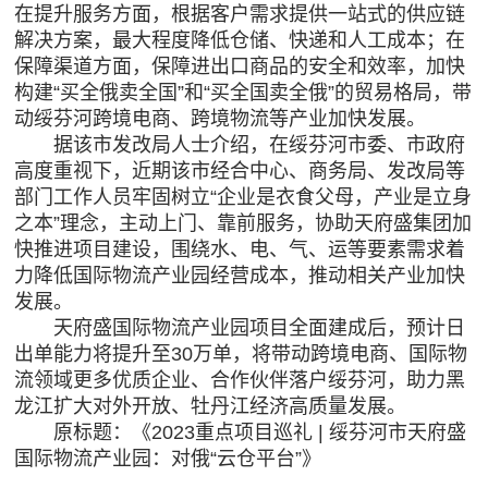
在提升服务方面，根据客户需求提供一站式的供应链
解决方案，最大程度降低仓储、快递和人工成本；在
保障渠道方面，保障进出口商品的安全和效率，加快
构建“买全俄卖全国”和“买全国卖全俄”的贸易格局，带
动绥芬河跨境电商、跨境物流等产业加快发展。
据该市发改局人士介绍，在绥芬河市委、市政府
高度重视下，近期该市经合中心、商务局、发改局等
部门工作人员牢固树立“企业是衣食父母，产业是立身
之本”理念，主动上门、靠前服务，协助天府盛集团加
快推进项目建设，围绕水、电、气、运等要素需求着
力降低国际物流产业园经营成本，推动相关产业加快
发展。
天府盛国际物流产业园项目全面建成后，预计日
出单能力将提升至30万单，将带动跨境电商、国际物
流领域更多优质企业、合作伙伴落户绥芬河，助力黑
龙江扩大对外开放、牡丹江经济高质量发展。
原标题：《2023重点项目巡礼 | 绥芬河市天府盛
国际物流产业园：对俄“云仓平台”》