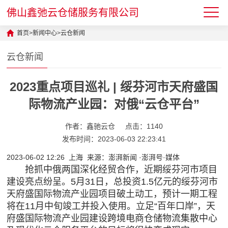
佛山鑫弛云仓储服务有限公司
首页
>
新闻中心
>
云仓新闻
云仓新闻
2023重点项目巡礼 | 绥芬河市天府盛国
际物流产业园：对俄“云仓平台”
作者：鑫驰云仓
点击：1140
发布时间：2023-06-03 22:23:41
2023-06-02 12:26 上海 来源：澎湃新闻 ·澎湃号·媒体
抢抓中俄两国深化经贸合作，近期绥芬河市项目
建设亮点纷呈。5月31日，总投资1.5亿元的绥芬河市
天府盛国际物流产业园项目破土动工，预计一期工程
将在11月中旬竣工并投入使用。立足“百年口岸”，天
府盛国际物流产业园建设跨境电商仓储物流集散中心