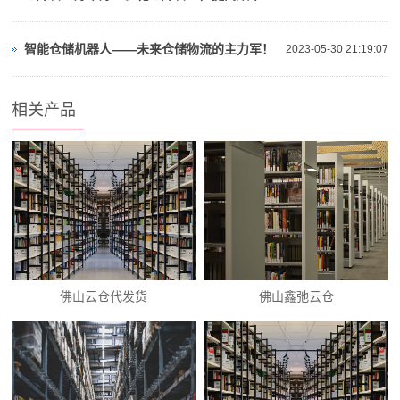
智能仓储机器人——未来仓储物流的主力军！
2023-05-30 21:19:07
相关产品
佛山云仓代发货
佛山鑫弛云仓