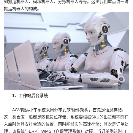
如搬运机器人、码垛机器人、分拣机器人等等。这里我们重点讲一讲
搬运机器人的构成。
1、工作站后台系统
AGV搬运小车系统采用分布式软/硬件架构，首先是信息存储，
这一类仓库一般都是随机货位存储，系统要根据SKU的出货频率而在
入库时为其安排合适的位置，同时能够实时高速存储；其次是订单处
理，该系统与ERP、WMS（仓促管理系统）对接，当订单到达时自