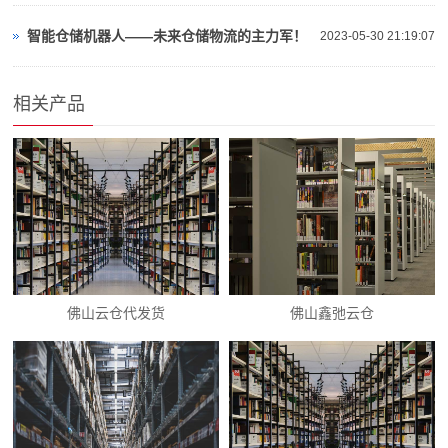
智能仓储机器人——未来仓储物流的主力军！
2023-05-30 21:19:07
相关产品
佛山云仓代发货
佛山鑫弛云仓