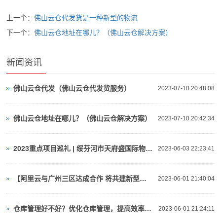
上一个：
佛山云仓代发货是一种新型的物流
下一个：
佛山云仓地址在哪儿？（佛山云仓解决方案）
新闻资讯
佛山云仓代发（佛山云仓代发货服务）
2023-07-10 20:48:08
佛山云仓地址在哪儿？（佛山云仓解决方案）
2023-07-10 20:42:34
2023重点项目巡礼 | 绥芬河市天府盛国际物流产业园：对俄“云仓平台”
2023-06-03 22:23:41
【阿里云与广州三区达成合作 将共建新型算力基础设施、人工智能等】视频介绍
2023-06-01 21:40:04
仓库管理好不好？优化仓库管理，提高效率与准确性！
2023-06-01 21:24:11