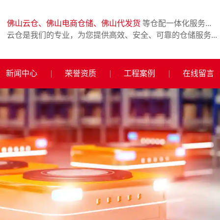
佛山云仓、佛山电商仓储、佛山代发货
等仓配一体化服务...
云仓是我们的专业，为您提供高效、安全、可靠的仓储服务...
新闻中心
荣誉资质
工程案例
在线留言