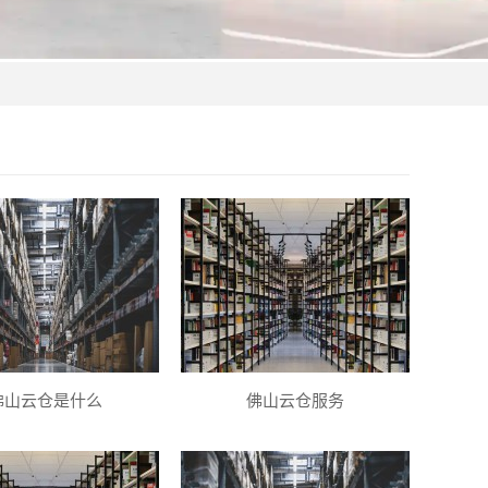
佛山云仓是什么
佛山云仓服务