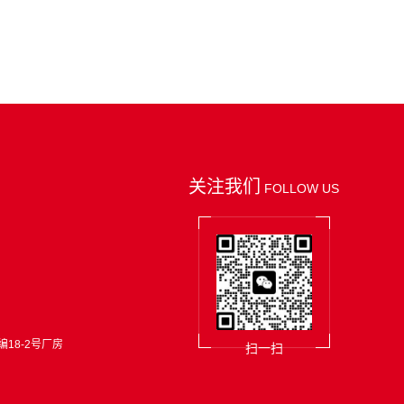
关注我们
FOLLOW US
18-2号厂房
扫一扫