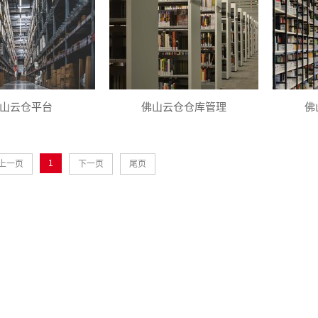
山云仓平台
佛山云仓仓库管理
佛
1
上一页
下一页
尾页