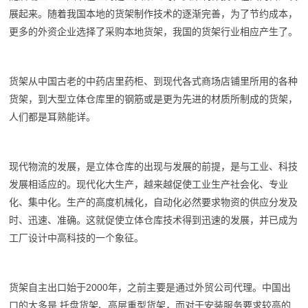
展起来。随着我国本地的货架制作技术的逐渐完善，为了节约成本，
更多的外资企业选择了采购本地货架，我国的货架行业相应产生了。
货架从中国古老的中药店里药柜、到现代各式商场店铺里所用的各种
货架，到大型立体仓库里的钢筋或是更为先进的材质所制成的货架，
人们都是耳熟能详。
现代物流的发展，是立体仓库的出现与发展的前提，是与工业、科技
发展相适应的。现代化大生产，越来越促使工业生产社会化、专业
化、集中化。生产的高度机械化，自动化必然要求物资的供应分发及
时、迅速、准确。这就促使立体仓库技术得到迅速的发展，并已成为
工厂设计中高科技的一个象征。
货架自主出口始于2000年，之前主要是通过外贸公司代理。中国出
口的大多是 托盘货架、高层重型货架，而对于安装服务要求较高的