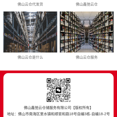
佛山云仓代发货
佛山鑫弛云仓
佛山云仓是什么
佛山云仓服务
佛山鑫弛云仓储服务有限公司【版权所有】
地址：佛山市南海区里水镇和顺官和路18号自编3栋-自编18-2号