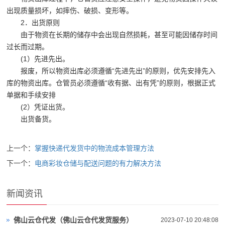
出现质量损坏，如摔伤、破损、变形等。
2．出货原则
由于物资在长期的储存中会出现自然损耗，甚至可能因储存时间
过长而过期。
(1）先进先出。
报废，所以物资出库必须遵循“先进先出”的原则，优先安排先入
库的物资出库。仓管员必须遵循“收有据、出有凭”的原则，根据正式
单据和手续安排
(2）凭证出货。
出货备货。
上一个：
掌握快递代发货中的物流成本管理方法
下一个：
电商彩妆仓储与配送问题的有力解决方法
新闻资讯
佛山云仓代发（佛山云仓代发货服务）
2023-07-10 20:48:08