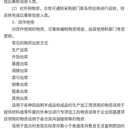
成后重新验收入库。
(2）对外购物资，仓库可通知采购部门联系供应商进行返修，待
返修完成后重新验收入库。
3．改作他用
对改作他用的物资，可重新编制物资用途，由其他用料部门考虑
使用。
常见的物资出库方式
生产出库
外协出库
基建出库
调拨出库
盘亏出库
销售出库
报废出库
其他出库
适用于各种因自制半成品和成品的生产加工而领用的物资适用于
提供材料或零件委托外单位进行专项加工的物资适用于企业因基建项
目领用的物资适用于各仓库间调拨转移的物资
适用于盘点时发现实际库存数小于账面库存数且无法査明原因的