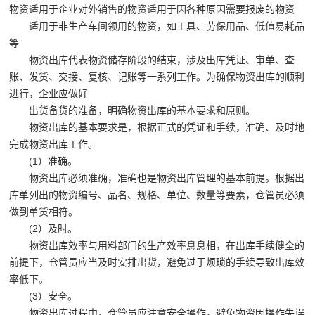
物资适用于企业对外销售的物资适用于因各种原因需要报废的物资
适用于非生产车间领用的物资，如工具、劳保用品、低值易耗品
等
物资出库代表物资储存阶段的结束，涉及出库凭证、审单、查
账、发货、交接、复核、记账等一系列工作。为确保物资出库的顺利
进行，企业应做好
出货备货的准备，明确物资出库的基本要求和原则。
物资出库的基本要求是，根据正式的凭证和手续，准确、及时地
完成物资出库工作。
(1）准确。
物资出库必须准确，准确也是物资出库管理的基本前提。根据出
库单列出的物资编号、品名、规格、单位、数量等要素，仓管员必须
做到单货相符。
(2）及时。
物资出库效率与用料部门的生产效率息息相，在出库手续健全的
前提下，仓管员应当及时安排出货，避免过于烦琐的手续导致出库效
率低下。
(3）安全。
物资出库过程中，仓管员应注意安全操作，避免物资因操作失误