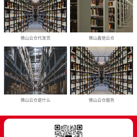
佛山云仓代发货
佛山鑫弛云仓
佛山云仓是什么
佛山云仓服务