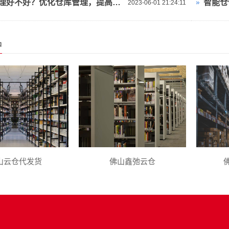
仓库管理好不好？优化仓库管理，提高效率与准确性！
2023-06-01 21:24:11
品
山云仓代发货
佛山鑫弛云仓