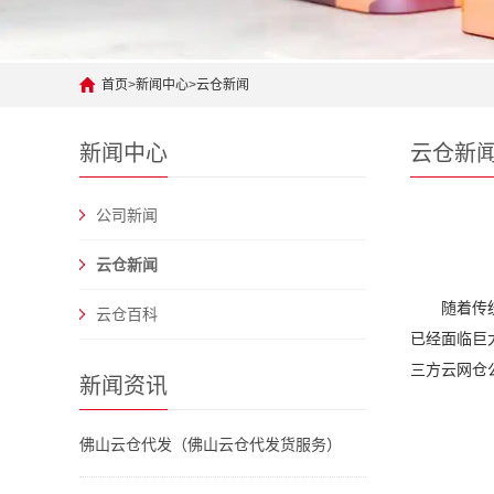
首页
>
新闻中心
>
云仓新闻
新闻中心
云仓新
公司新闻
云仓新闻
随着传
云仓百科
已经面临巨
三方云网仓
新闻资讯
佛山云仓代发（佛山云仓代发货服务）