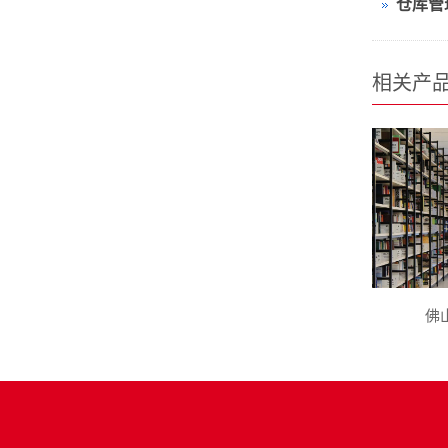
相关产
佛