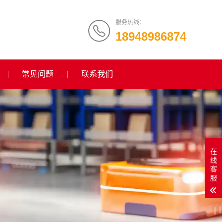
服务热线：
18948986874
常见问题
联系我们
在
线
客
服