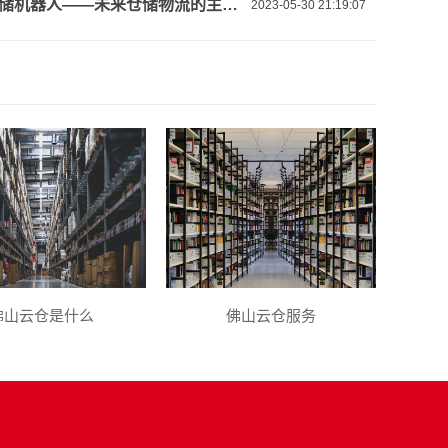
智能仓储机器人——未来仓储物流的主力军！
2023-05-30 21:19:07
佛山云仓是什么
佛山云仓服务