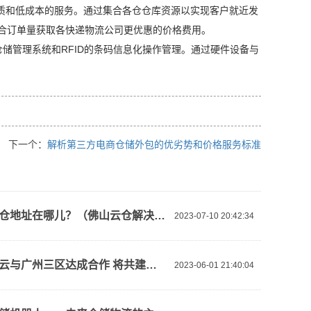
质和低成本的服务。通过集合各仓仓库资源以实现客户就近发
整合订单量获取各快递物流公司更优惠的价格费用。
储管理系统和RFID的条码信息化操作管理。通过硬件设备与
下一个：
解析第三方电商仓储外包的优劣势和价格服务标准
佛山云仓地址在哪儿？（佛山云仓解决方案）
2023-07-10 20:42:34
【阿里云与广州三区达成合作 将共建新型算力基础设施、人工智能等】视频介绍
2023-06-01 21:40:04