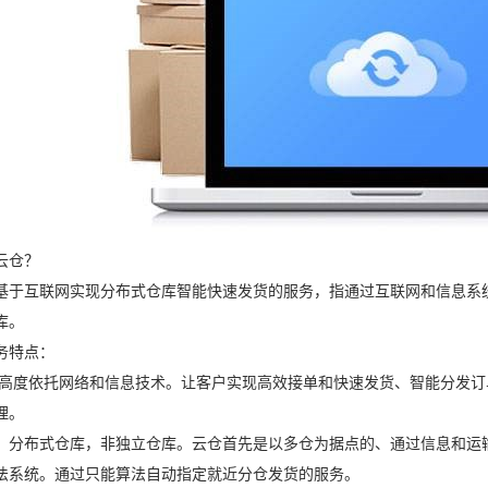
云仓？
基于互联网实现分布式仓库智能快速发货的服务，指通过互联网和信息系
库。
务特点：
,高度依托网络和信息技术。让客户实现高效接单和快速发货、智能分发
理。
。分布式仓库，非独立仓库。云仓首先是以多仓为据点的、通过信息和运
法系统。通过只能算法自动指定就近分仓发货的服务。