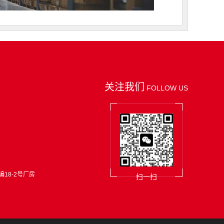
关注我们
FOLLOW US
18-2号厂房
扫一扫