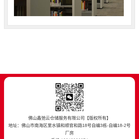
佛山鑫弛云仓储服务有限公司【版权所有】
地址：佛山市南海区里水镇和顺官和路18号自编3栋-自编18-2号
厂房